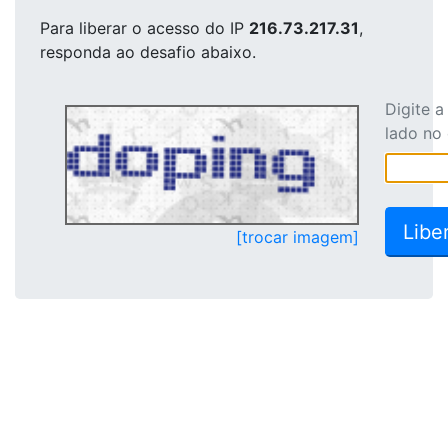
Para liberar o acesso
do IP
216.73.217.31
,
responda ao desafio abaixo.
Digite 
lado no
[trocar imagem]